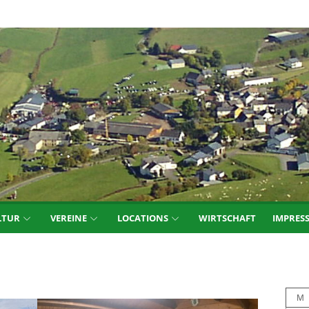
LTUR
VEREINE
LOCATIONS
WIRTSCHAFT
IMPRES
M