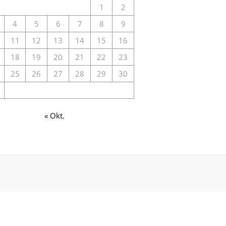
1
2
4
5
6
7
8
9
11
12
13
14
15
16
18
19
20
21
22
23
25
26
27
28
29
30
« Okt.