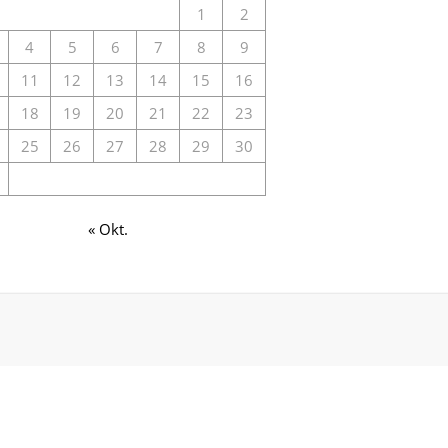
1
2
4
5
6
7
8
9
11
12
13
14
15
16
18
19
20
21
22
23
25
26
27
28
29
30
« Okt.