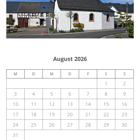
August 2026
M
D
M
D
F
S
S
1
2
3
4
5
6
7
8
9
10
11
12
13
14
15
16
17
18
19
20
21
22
23
24
25
26
27
28
29
30
31