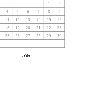
1
2
4
5
6
7
8
9
11
12
13
14
15
16
18
19
20
21
22
23
25
26
27
28
29
30
« Okt.