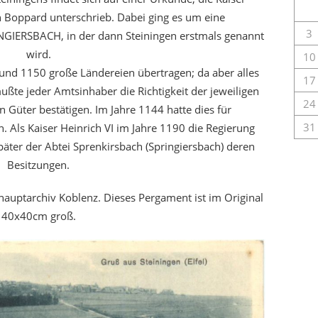
 Boppard unterschrieb. Dabei ging es um eine
3
RINGIERSBACH, in der dann Steiningen erstmals genannt
wird.
10
und 1150 große Ländereien übertragen; da aber alles
17
ußte jeder Amtsinhaber die Richtigkeit der jeweiligen
24
 Güter bestätigen. Im Jahre 1144 hatte dies für
31
n. Als Kaiser Heinrich VI im Jahre 1190 die Regierung
päter der Abtei Sprenkirsbach (Springiersbach) deren
Besitzungen.
uptarchiv Koblenz. Dieses Pergament ist im Original
40x40cm groß.