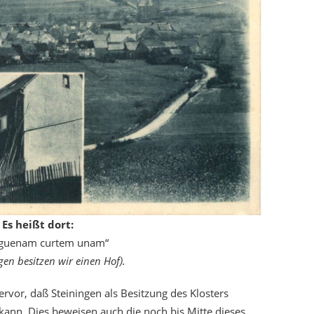
Es heißt dort:
eguenam curtem unam“
gen besitzen wir einen Hof).
rvor, daß Steiningen als Besitzung des Klosters
ann. Dies beweisen auch die noch bis Mitte dieses