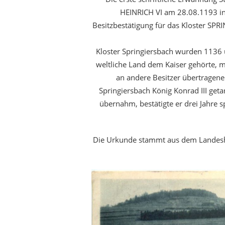
HEINRICH VI am 28.08.1193 in
Besitzbestätigung für das Kloster SP
Kloster Springiersbach wurden 1136 
weltliche Land dem Kaiser gehörte, m
an andere Besitzer übertragenen
Springiersbach König Konrad III geta
übernahm, bestätigte er drei Jahre s
Die Urkunde stammt aus dem Landesha